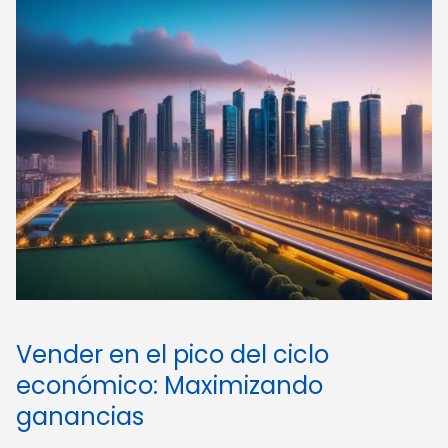
Vender en el pico del ciclo
económico: Maximizando
ganancias