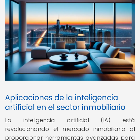
Aplicaciones de la inteligencia
artificial en el sector inmobiliario
La inteligencia artificial (IA) está
revolucionando el mercado inmobiliario al
proporcionar herramientas avanzadas para