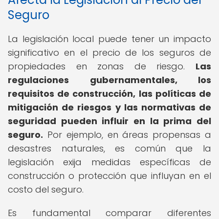
Seguro
La legislación local puede tener un impacto
significativo en el precio de los seguros de
propiedades en zonas de riesgo.
Las
regulaciones gubernamentales, los
requisitos de construcción, las políticas de
mitigación de riesgos y las normativas de
seguridad pueden influir en la prima del
seguro.
Por ejemplo, en áreas propensas a
desastres naturales, es común que la
legislación exija medidas específicas de
construcción o protección que influyan en el
costo del seguro.
Es fundamental comparar diferentes